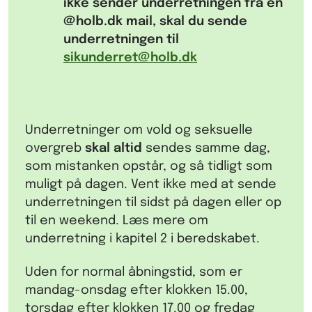
ikke sender underretningen fra en
@
holb.dk mail, skal du sende
underretningen til
sikunderret@holb.dk
Underretninger om vold og seksuelle
overgreb
skal altid
sendes samme dag,
som mistanken opstår, og så tidligt som
muligt på dagen. Vent ikke med at sende
underretningen til sidst på dagen eller op
til en weekend. Læs mere om
underretning i kapitel 2 i beredskabet.
Uden for normal åbningstid, som er
mandag-onsdag efter klokken 15.00,
torsdag efter klokken 17.00 og fredag