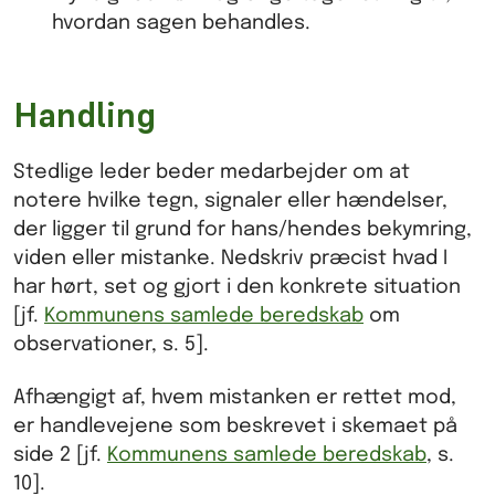
hvordan sagen behandles.
Handling
Stedlige leder beder medarbejder om at
notere hvilke tegn, signaler eller hændelser,
der ligger til grund for hans/hendes bekymring,
viden eller mistanke. Nedskriv præcist hvad I
har hørt, set og gjort i den konkrete situation
[jf.
Kommunens samlede beredskab
om
observationer, s. 5].
Afhængigt af, hvem mistanken er rettet mod,
er handlevejene som beskrevet i skemaet på
side 2 [jf.
Kommunens samlede beredskab
, s.
10].