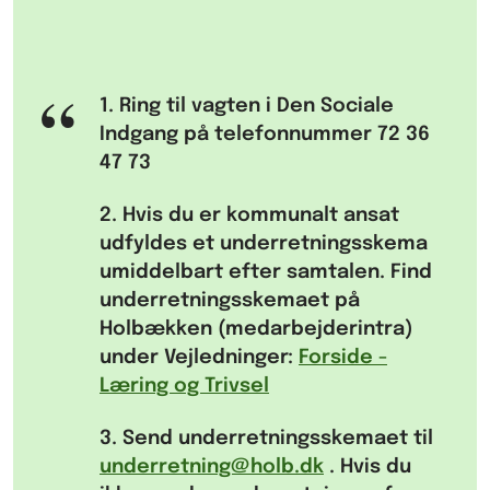
1. Ring
til vagten i Den Sociale
Indgang på telefonnummer 72 36
47 73
2. Hvis du er kommunalt ansat
udfyldes
et underretningsskema
umiddelbart efter samtalen. Find
underretningsskemaet på
Holbækken (medarbejderintra)
under Vejledninger:
Forside -
Læring og Trivsel
3. Send
underretningsskemaet til
underretning@holb.dk
. Hvis du