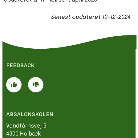
Opdateret af H. Hellisen, april 2025
Senest opdateret
10-12-2024
FEEDBACK
ABSALONSKOLEN
Vandtårnsvej 3
4300 Holbæk