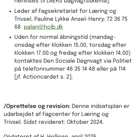
henvises til LAERS bagvagtsskema].
Leder af Fagsekretariat for Læring og
Trivsel, Pauline Lykke Ansel-Henry: 72 36 75
68
palan@holb.dk
Uden for normal åbningstid (mandag-
onsdag efter klokken 15.00, torsdag efter
klokken 17.00 og fredag efter klokken 14.00)
kontaktes Den Sociale Døgnvagt via Politiet
på telefonnummer 46 35 14 48 eller på 114
[jf. Actioncardet s. 2].
/Oprettelse og revision:
Denne indsatsplan er
udarbejdet af Fagcenter for Læring og
Trivsel. Sidst revideret: Oktober 2024.