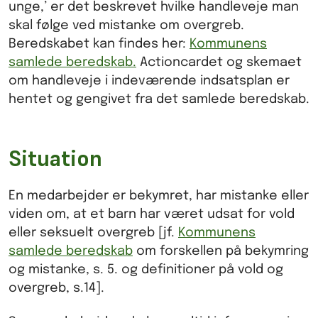
unge,’ er det beskrevet hvilke handleveje man
skal følge ved mistanke om overgreb.
Beredskabet kan findes her:
Kommunens
samlede beredskab.
Actioncardet og skemaet
om handleveje i indeværende indsatsplan er
hentet og gengivet fra det samlede beredskab.
Situation
En medarbejder er bekymret, har mistanke eller
viden om, at et barn har været udsat for vold
eller seksuelt overgreb [jf.
Kommunens
samlede beredskab
om forskellen på bekymring
og mistanke, s. 5. og definitioner på vold og
overgreb, s.14].