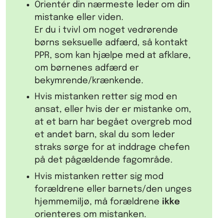
Orientér din nærmeste leder om din
mistanke eller viden.
Er du i tvivl om noget vedrørende
børns seksuelle adfærd, så kontakt
PPR, som kan hjælpe med at afklare,
om børnenes adfærd er
bekymrende/krænkende.
Hvis mistanken retter sig mod en
ansat, eller hvis der er mistanke om,
at et barn har begået overgreb mod
et andet barn, skal du som leder
straks sørge for at inddrage chefen
på det pågældende fagområde.
Hvis mistanken retter sig mod
forældrene eller barnets/den unges
hjemmemiljø, må forældrene
ikke
orienteres om mistanken.