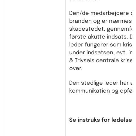
Den/de medarbejdere d
branden og er nærmest
skadestedet, gennemfø
første akutte indsats. D
leder fungerer som krise
under indsatsen, evt. ind
& Trivsels centrale krise
over.
Den stedlige leder har a
kommunikation og opfølg
Se instruks for ledelse