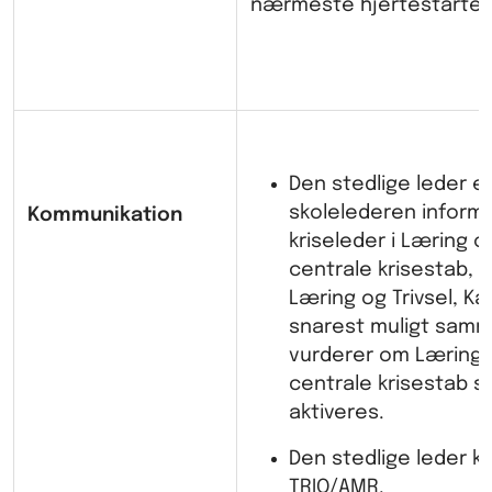
nærmeste hjertestarter
Den stedlige leder el
skolelederen inform
Kommunikation
kriseleder i Læring o
centrale krisestab, c
Læring og Trivsel, Kar
snarest muligt samm
vurderer om Læring o
centrale krisestab sk
aktiveres.
Den stedlige leder k
TRIO/AMR.