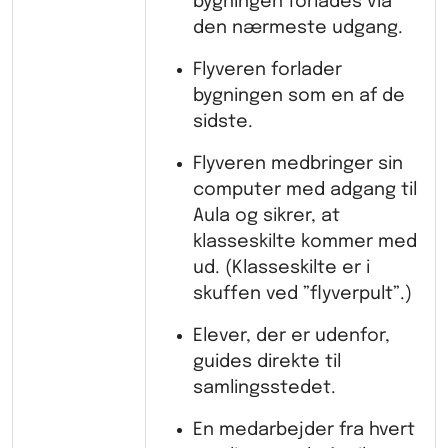
bygningen forlades via
den nærmeste udgang.
Flyveren forlader
bygningen som en af de
sidste.
Flyveren medbringer sin
computer med adgang til
Aula og sikrer, at
klasseskilte kommer med
ud. (Klasseskilte er i
skuffen ved ”flyverpult”.)
Elever, der er udenfor,
guides direkte til
samlingsstedet.
En medarbejder fra hvert