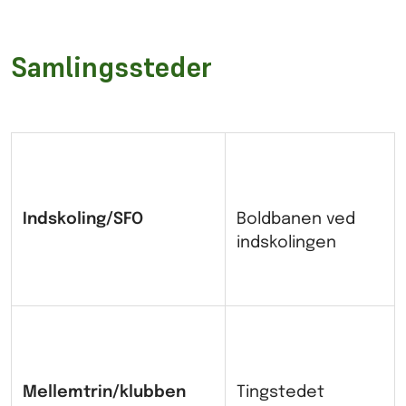
Samlingssteder
Indskoling/SFO
Boldbanen ved
indskolingen
Mellemtrin/klubben
Tingstedet