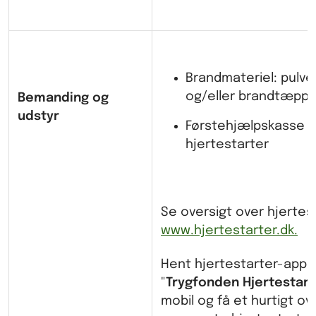
Brandmateriel: pulve
og/eller brandtæppe
Bemanding og
udstyr
Førstehjælpskasse 
hjertestarter
Se oversigt over hjertes
www.hjertestarter.dk.
Hent hjertestarter-app
"
Trygfonden Hjertestart
mobil og få et hurtigt ov