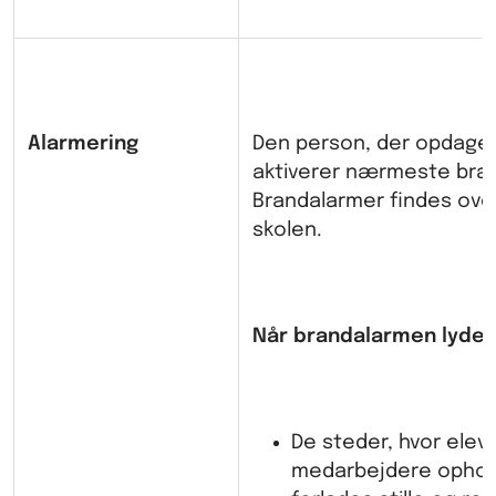
Alarmering
Den person, der opdager
aktiverer nærmeste bra
Brandalarmer findes over
skolen.
Når brandalarmen lyder
De steder, hvor elev
medarbejdere ophold