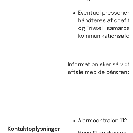
Eventuel pressehen
håndteres af chef fo
og Trivsel i samarbe
kommunikationsafdel
Information sker så vidt 
aftale med de pårørende
Alarmcentralen 112
Kontaktoplysninger