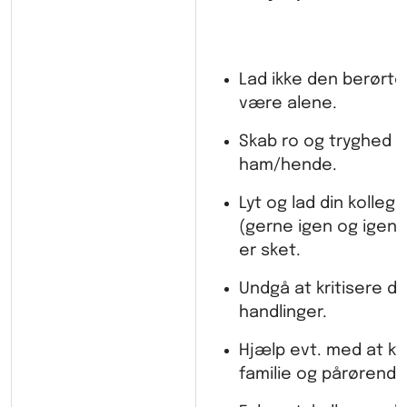
Lad ikke den berørte
være alene.
Skab ro og tryghed 
ham/hende.
Lyt og lad din kolleg
(gerne igen og igen)
er sket.
Undgå at kritisere di
handlinger.
Hjælp evt. med at k
familie og pårørende