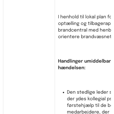
I henhold til lokal plan f
optælling og tilbagerappo
brandcentral med henbli
orientere brandvæsnet.
Handlinger umiddelbart
hændelsen:
Den stedlige leder sø
der ydes kollegial psy
førstehjælp til de be
medarbejdere, der ha