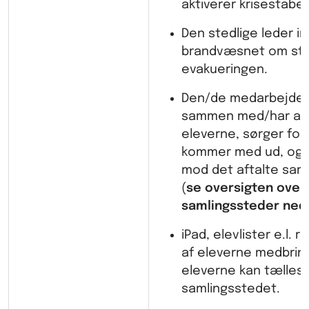
aktiverer krisestabe
Den stedlige leder i
brandvæsnet om sta
evakueringen.
Den/de medarbejdere
sammen med/har ans
eleverne, sørger for 
kommer med ud, og a
mod det aftalte sam
(
se oversigten over
samlingssteder ned
iPad, elevlister e.l. r
af eleverne medbrin
eleverne kan tælles
samlingsstedet.