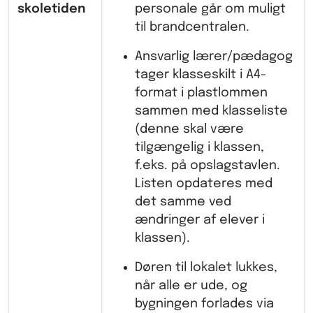
skoletiden
personale går om muligt
til brandcentralen.
Ansvarlig lærer/pædagog
tager klasseskilt i A4-
format i plastlommen
sammen med klasseliste
(denne skal være
tilgængelig i klassen,
f.eks. på opslagstavlen.
Listen opdateres med
det samme ved
ændringer af elever i
klassen).
Døren til lokalet lukkes,
når alle er ude, og
bygningen forlades via