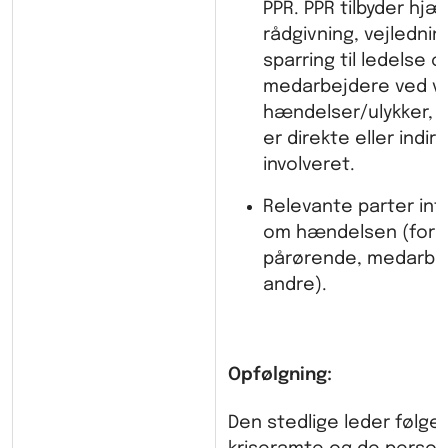
PPR. PPR tilbyder hjæl
rådgivning, vejlednin
sparring til ledelse o
medarbejdere ved 
hændelser/ulykker, h
er direkte eller indir
involveret.
Relevante parter in
om hændelsen (foræ
pårørende, medarbe
andre).
Opfølgning:
Den stedlige leder følge