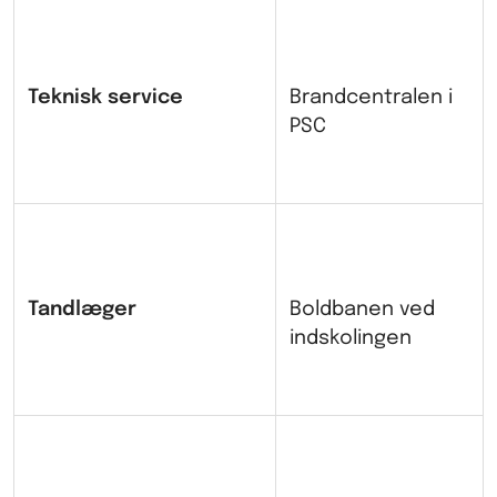
Teknisk service
Brandcentralen i
PSC
Tandlæger
Boldbanen ved
indskolingen