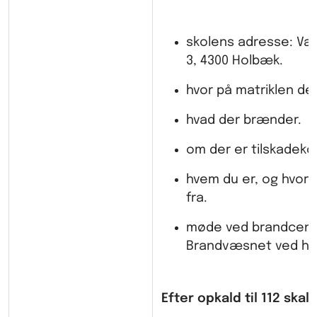
skolens adresse: Va
3, 4300 Holbæk.
hvor på matriklen de
hvad der brænder.
om der er tilskadek
hvem du er, og hvor 
fra.
møde ved brandcentr
Brandvæsnet ved hvo
Efter opkald til 112 skal 