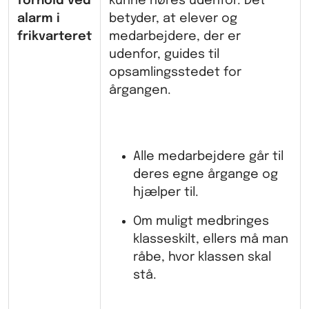
forhold ved
kunne høres udenfor. Det
alarm i
betyder, at elever og
frikvarteret
medarbejdere, der er
udenfor, guides til
opsamlingsstedet for
årgangen.
Alle medarbejdere går til
deres egne årgange og
hjælper til.
Om muligt medbringes
klasseskilt, ellers må man
råbe, hvor klassen skal
stå.