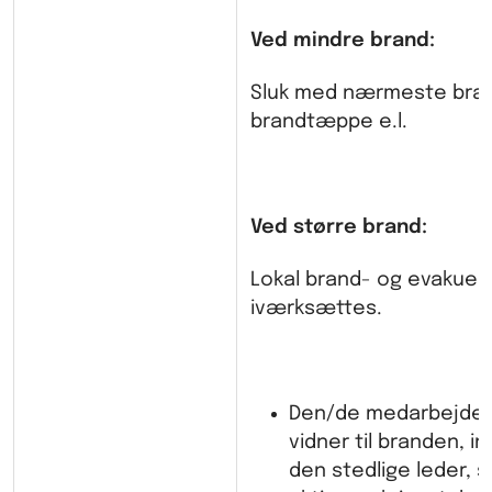
Ved mindre brand:
Sluk med nærmeste bran
brandtæppe e.l.
Ved større brand:
Lokal brand- og evakuer
iværksættes.
Den/de medarbejdere
vidner til branden, i
den stedlige leder, 