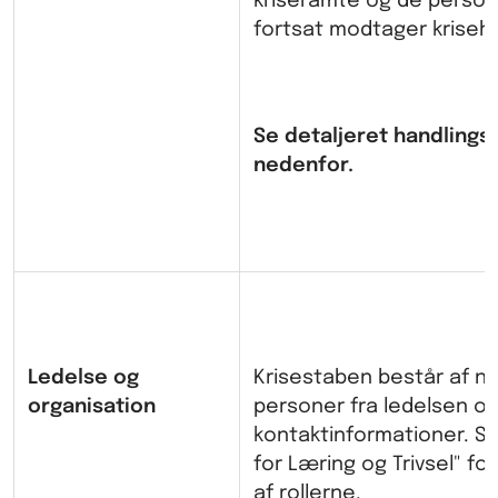
kriseramte og de person
fortsat modtager kriseh
Se detaljeret handlings
nedenfor.
Ledelse og
Krisestaben består af n
organisation
personer fra ledelsen og
kontaktinformationer. Se
for Læring og Trivsel" fo
af rollerne.