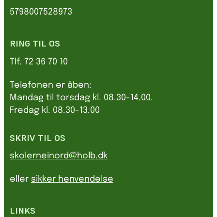
5798007528973
RING TIL OS
Tlf. 72 36 70 10
Telefonen er åben:
Mandag til torsdag kl. 08.30-14.00.
Fredag kl. 08.30-13.00
SKRIV TIL OS
skolerneinord@holb.dk
eller
sikker henvendelse
LINKS