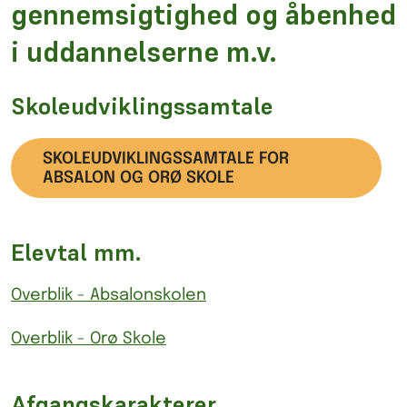
gennemsigtighed og åbenhed
i uddannelserne m.v.
Skoleudviklingssamtale
SKOLEUDVIKLINGSSAMTALE FOR
ABSALON OG ORØ SKOLE
Elevtal mm.
Overblik - Absalonskolen
Overblik - Orø Skole
Afgangskarakterer