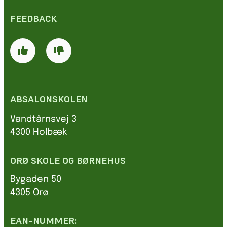
FEEDBACK
ABSALONSKOLEN
Vandtårnsvej 3
4300 Holbæk
ORØ SKOLE OG BØRNEHUS
Bygaden 50
4305 Orø
EAN-NUMMER: